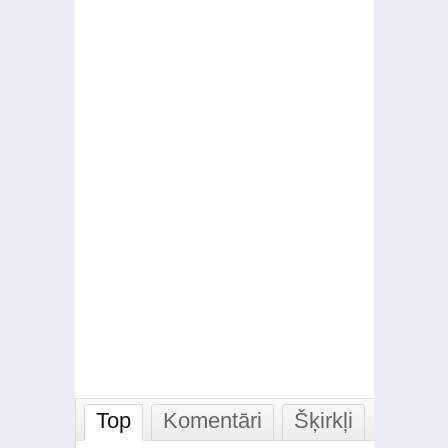
Top
Komentāri
Šķirkļi