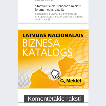
Starptautiskais transporta ministru
forums notiks Latvijā
septembris 4, 2009,
4 Comments
on
Starptautiskais transporta ministru forums
notiks Latvijā
Komentētākie raksti