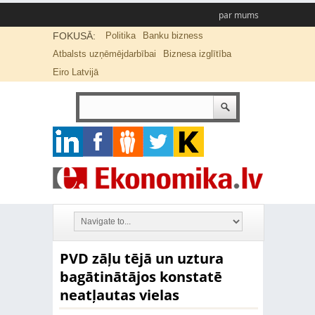
par mums
FOKUSĀ:
Politika
Banku bizness
Atbalsts uzņēmējdarbībai
Biznesa izglītība
Eiro Latvijā
PVD zāļu tējā un uztura
bagātinātājos konstatē
neatļautas vielas