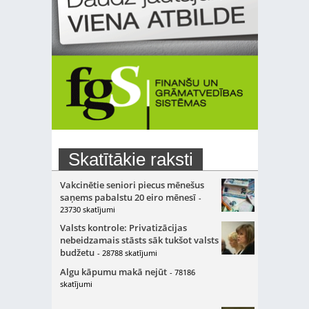
Skatītākie raksti
Vakcinētie seniori piecus mēnešus
saņems pabalstu 20 eiro mēnesī
-
23730 skatījumi
Valsts kontrole: Privatizācijas
nebeidzamais stāsts sāk tukšot valsts
budžetu
- 28788 skatījumi
Algu kāpumu makā nejūt
- 78186
skatījumi