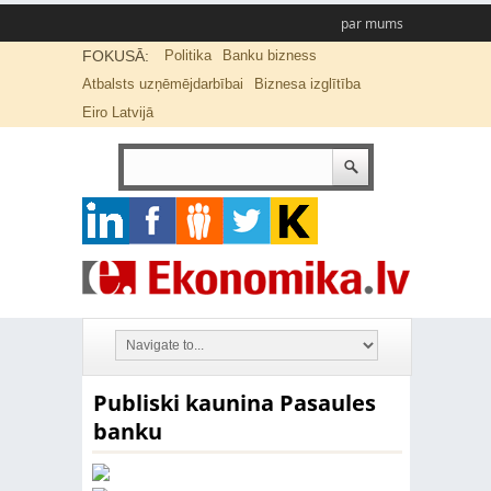
par mums
FOKUSĀ:
Politika
Banku bizness
Atbalsts uzņēmējdarbībai
Biznesa izglītība
Eiro Latvijā
Publiski kaunina Pasaules
banku