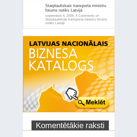
Starptautiskais transporta ministru
forums notiks Latvijā
septembris 4, 2009,
4 Comments
on
Starptautiskais transporta ministru forums
notiks Latvijā
Komentētākie raksti