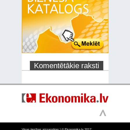
Komentētākie raksti
Visas tiesības aizsargātas |
© Ekonomika.lv 2017