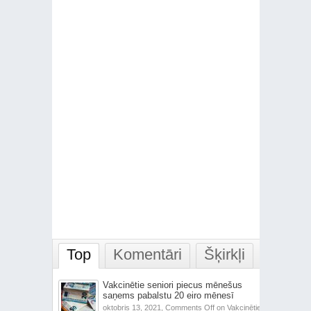
Top
Komentāri
Šķirkļi
Vakcinētie seniori piecus mēnešus
saņems pabalstu 20 eiro mēnesī
oktobris 13, 2021,
Comments Off
on Vakcinētie