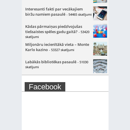
Interesanti fakti par vecākajiem
biržu namiem pasaulē
- 54465 skatījumi
Kādas pārmaiņas piedzīvojušas
tiešsaistes spēles gadu gaitā?
- 53420
skatījumi
Miljonāru iecienītākā vieta – Monte
Karlo kazino
- 53327 skatījumi
Labākās bibliotēkas pasaulē
- 51030
skatījumi
Facebook