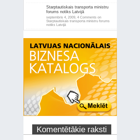
Starptautiskais transporta ministru
forums notiks Latvijā
septembris 4, 2009,
4 Comments
on
Starptautiskais transporta ministru forums
notiks Latvijā
Komentētākie raksti