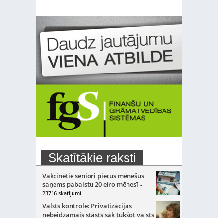
Skatītākie raksti
Vakcinētie seniori piecus mēnešus
saņems pabalstu 20 eiro mēnesī
-
23716 skatījumi
Valsts kontrole: Privatizācijas
nebeidzamais stāsts sāk tukšot valsts