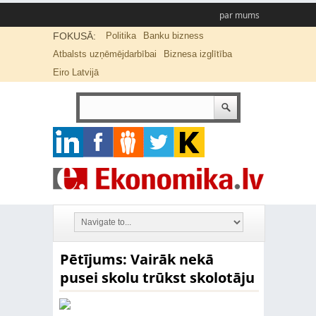
par mums
FOKUSĀ:
Politika
Banku bizness
Atbalsts uzņēmējdarbībai
Biznesa izglītība
Eiro Latvijā
Pētījums: Vairāk nekā
pusei skolu trūkst skolotāju