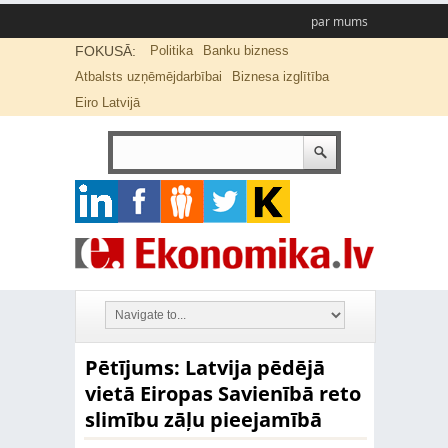
par mums
FOKUSĀ:
Politika
Banku bizness
Atbalsts uzņēmējdarbībai
Biznesa izglītība
Eiro Latvijā
Pētījums: Latvija pēdējā
vietā Eiropas Savienībā reto
slimību zāļu pieejamībā