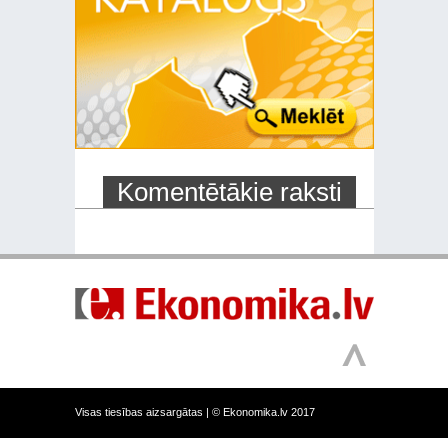
Komentētākie raksti
Visas tiesības aizsargātas |
© Ekonomika.lv 2017