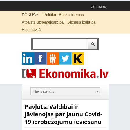
par mums
FOKUSĀ:
Politika
Banku bizness
Atbalsts uzņēmējdarbībai
Biznesa izglītība
Eiro Latvijā
Pavļuts: Valdībai ir
jāvienojas par jaunu Covid-
19 ierobežojumu ieviešanu