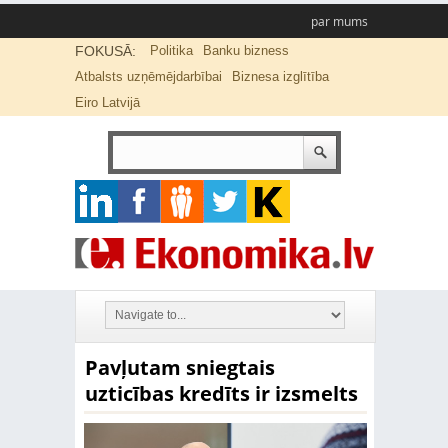
par mums
FOKUSĀ:
Politika
Banku bizness
Atbalsts uzņēmējdarbībai
Biznesa izglītība
Eiro Latvijā
Pavļutam sniegtais
uzticības kredīts ir izsmelts