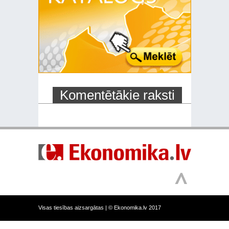
Komentētākie raksti
Visas tiesības aizsargātas |
© Ekonomika.lv 2017