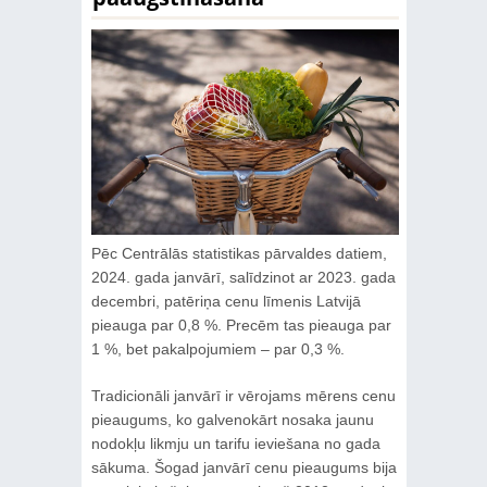
Pēc Centrālās statistikas pārvaldes datiem,
2024. gada janvārī, salīdzinot ar 2023. gada
decembri, patēriņa cenu līmenis Latvijā
pieauga par 0,8 %. Precēm tas pieauga par
1 %, bet pakalpojumiem – par 0,3 %.
Tradicionāli janvārī ir vērojams mērens cenu
pieaugums, ko galvenokārt nosaka jaunu
nodokļu likmju un tarifu ieviešana no gada
sākuma. Šogad janvārī cenu pieaugums bija