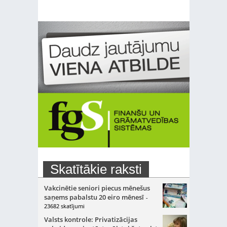
Skatītākie raksti
Vakcinētie seniori piecus mēnešus
saņems pabalstu 20 eiro mēnesī
-
23682 skatījumi
Valsts kontrole: Privatizācijas