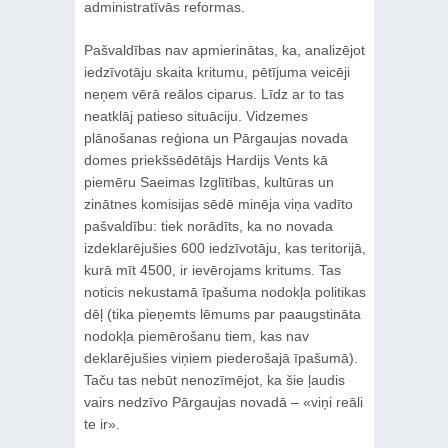
administratīvās reformas.
Pašvaldības nav apmierinātas, ka, analizējot
iedzīvotāju skaita kritumu, pētījuma veicēji
neņem vērā reālos ciparus. Līdz ar to tas
neatklāj patieso situāciju. Vidzemes
plānošanas reģiona un Pārgaujas novada
domes priekšsēdētājs Hardijs Vents kā
piemēru Saeimas Izglītības, kultūras un
zinātnes komisijas sēdē minēja viņa vadīto
pašvaldību: tiek norādīts, ka no novada
izdeklarējušies 600 iedzīvotāju, kas teritorijā,
kurā mīt 4500, ir ievērojams kritums. Tas
noticis nekustamā īpašuma nodokļa politikas
dēļ (tika pieņemts lēmums par paaugstināta
nodokļa piemērošanu tiem, kas nav
deklarējušies viņiem piederošajā īpašumā).
Taču tas nebūt nenozīmējot, ka šie ļaudis
vairs nedzīvo Pārgaujas novadā – «viņi reāli
te ir».