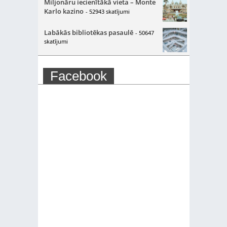
Miljonāru iecienītākā vieta – Monte
Karlo kazino
- 52943 skatījumi
Labākās bibliotēkas pasaulē
- 50647
skatījumi
Facebook