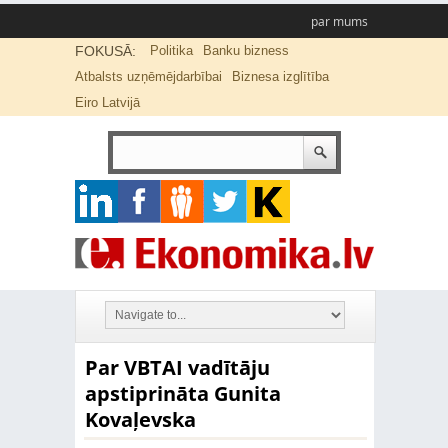
par mums
FOKUSĀ:
Politika
Banku bizness
Atbalsts uzņēmējdarbībai
Biznesa izglītība
Eiro Latvijā
Par VBTAI vadītāju
apstiprināta Gunita
Kovaļevska