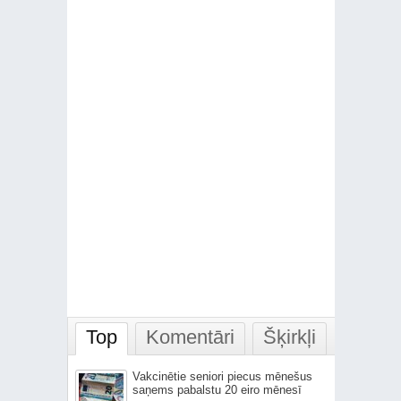
Top
Komentāri
Šķirkļi
Vakcinētie seniori piecus mēnešus
saņems pabalstu 20 eiro mēnesī