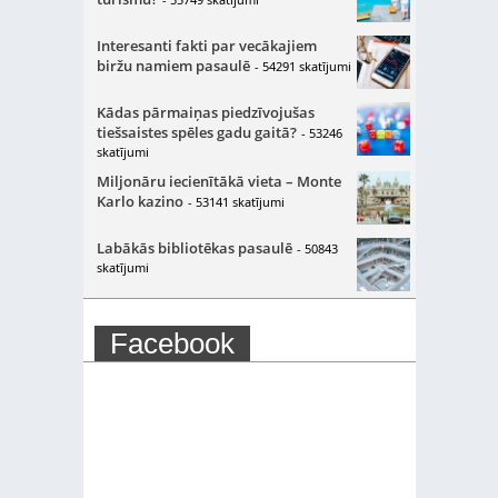
Interesanti fakti par vecākajiem
biržu namiem pasaulē
- 54291 skatījumi
Kādas pārmaiņas piedzīvojušas
tiešsaistes spēles gadu gaitā?
- 53246
skatījumi
Miljonāru iecienītākā vieta – Monte
Karlo kazino
- 53141 skatījumi
Labākās bibliotēkas pasaulē
- 50843
skatījumi
Facebook