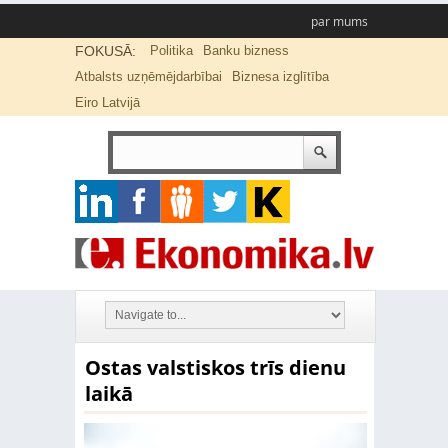
par mums
FOKUSĀ:
Politika
Banku bizness
Atbalsts uzņēmējdarbībai
Biznesa izglītība
Eiro Latvijā
Ostas valstiskos trīs dienu
laikā