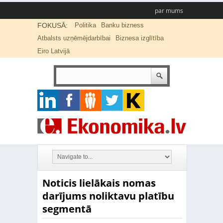
par mums
FOKUSĀ:
Politika
Banku bizness
Atbalsts uzņēmējdarbībai
Biznesa izglītība
Eiro Latvijā
Noticis lielākais nomas
darījums noliktavu platību
segmentā