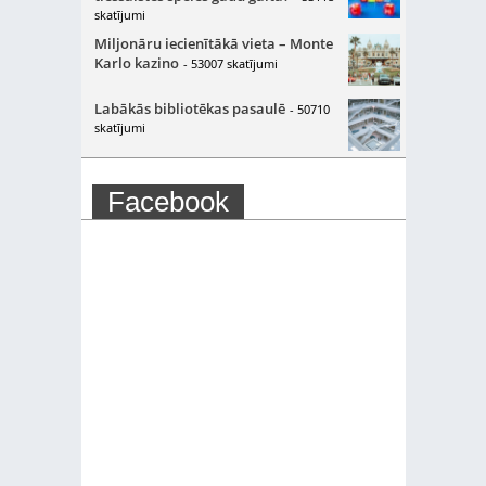
skatījumi
Miljonāru iecienītākā vieta – Monte
Karlo kazino
- 53007 skatījumi
Labākās bibliotēkas pasaulē
- 50710
skatījumi
Facebook