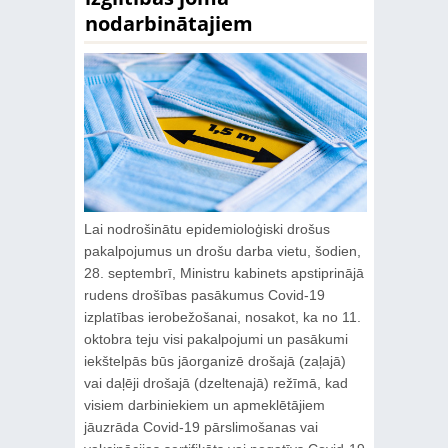
nodarbinātajiem
Lai nodrošinātu epidemioloģiski drošus
pakalpojumus un drošu darba vietu, šodien,
28. septembrī, Ministru kabinets apstiprinājā
rudens drošības pasākumus Covid-19
izplatības ierobežošanai, nosakot, ka no 11.
oktobra teju visi pakalpojumi un pasākumi
iekštelpās būs jāorganizē drošajā (zaļajā)
vai daļēji drošajā (dzeltenajā) režīmā, kad
visiem darbiniekiem un apmeklētājiem
jāuzrāda Covid-19 pārslimošanas vai