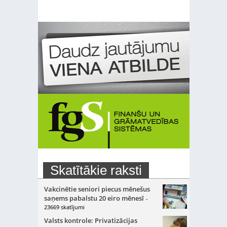
Skatītākie raksti
Vakcinētie seniori piecus mēnešus
saņems pabalstu 20 eiro mēnesī
-
23669 skatījumi
Valsts kontrole: Privatizācijas