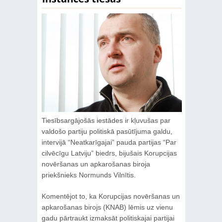
Tiesībsargājošās iestādes ir kļuvušas par
valdošo partiju politiskā pasūtījuma galdu,
intervijā “Neatkarīgajai” pauda partijas “Par
cilvēcīgu Latviju” biedrs, bijušais Korupcijas
novēršanas un apkarošanas biroja
priekšnieks Normunds Vilnītis.
Komentējot to, ka Korupcijas novēršanas un
apkarošanas birojs (KNAB) lēmis uz vienu
gadu pārtraukt izmaksāt politiskajai partijai