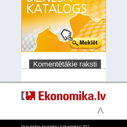
Komentētākie raksti
Visas tiesības aizsargātas |
© Ekonomika.lv 2017