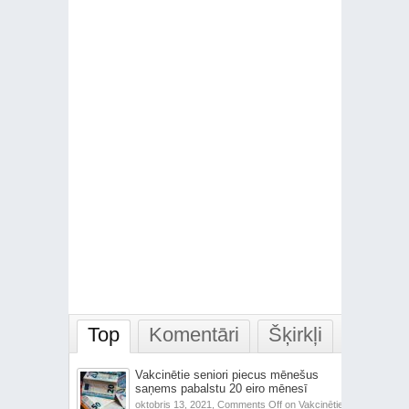
Top
Komentāri
Šķirkļi
Vakcinētie seniori piecus mēnešus
saņems pabalstu 20 eiro mēnesī
oktobris 13, 2021,
Comments Off
on Vakcinētie