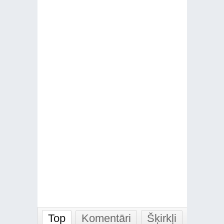
Top
Komentāri
Šķirkļi