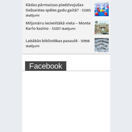
Kādas pārmaiņas piedzīvojušas
tiešsaistes spēles gadu gaitā?
- 53305
skatījumi
Miljonāru iecienītākā vieta – Monte
Karlo kazino
- 53207 skatījumi
Labākās bibliotēkas pasaulē
- 50908
skatījumi
Facebook