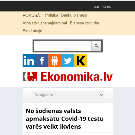
par mums
FOKUSĀ:
Politika
Banku bizness
Atbalsts uzņēmējdarbībai
Biznesa izglītība
Eiro Latvijā
No šodienas valsts
apmaksātu Covid-19 testu
varēs veikt ikviens