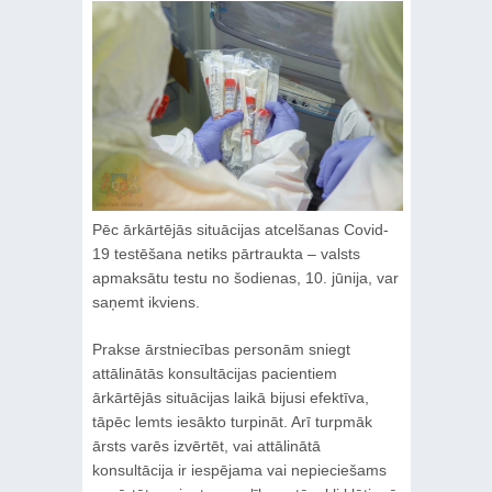
Pēc ārkārtējās situācijas atcelšanas Covid-
19 testēšana netiks pārtraukta – valsts
apmaksātu testu no šodienas, 10. jūnija, var
saņemt ikviens.
Prakse ārstniecības personām sniegt
attālinātās konsultācijas pacientiem
ārkārtējās situācijas laikā bijusi efektīva,
tāpēc lemts iesākto turpināt. Arī turpmāk
ārsts varēs izvērtēt, vai attālinātā
konsultācija ir iespējama vai nepieciešams