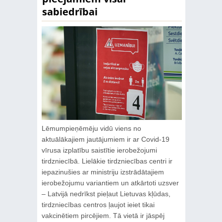
sabiedrībai
Lēmumpieņēmēju vidū viens no
aktuālākajiem jautājumiem ir ar Covid-19
vīrusa izplatību saistītie ierobežojumi
tirdzniecībā. Lielākie tirdzniecības centri ir
iepazinušies ar ministriju izstrādātajiem
ierobežojumu variantiem un atkārtoti uzsver
– Latvijā nedrīkst pieļaut Lietuvas kļūdas,
tirdzniecības centros ļaujot ieiet tikai
vakcinētiem pircējiem. Tā vietā ir jāspēj