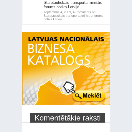
Starptautiskais transporta ministru
forums notiks Latvijā
septembris 4, 2009,
4 Comments
on
Starptautiskais transporta ministru forums
notiks Latvijā
Komentētākie raksti