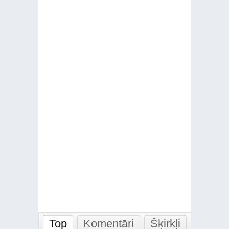
Top
Komentāri
Šķirkļi