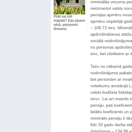
minimālās vecuma pens
neizmantot valsts soc
pensijas apmēru nosak
Pirkt vai īrēt
mājokli? Kas jāņem
apmēru vispārējā gadīj
vērā, pieņemot
– 106,72 eiro. Minimā
lēmumu
apdrošināšanas stāža,
sociālā nodrošinājuma
no personas apdrošinā
eiro, bet cilvēkiem ar 
Taču no nākamā gada pl
nodrošinājuma pabalstu
bet personām ar invali
noteikumu anotācijā Lab
valsts budžeta fiskālaj
eiro». Lai arī mainīts
pensiju, pati koeficien
lielāks koeficients un 
minimālo pensiju ir ti
līdz 20 gadu darba stā
dzimšanas – 134,96 eir