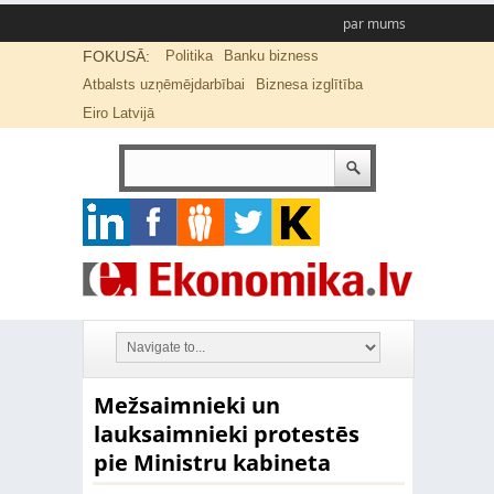
par mums
FOKUSĀ:
Politika
Banku bizness
Atbalsts uzņēmējdarbībai
Biznesa izglītība
Eiro Latvijā
Mežsaimnieki un
lauksaimnieki protestēs
pie Ministru kabineta