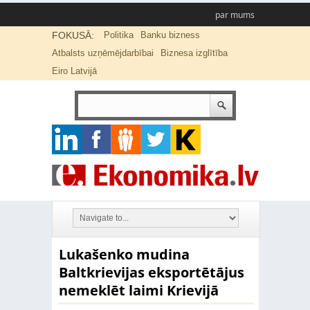
par mums
FOKUSĀ:
Politika
Banku bizness
Atbalsts uzņēmējdarbībai
Biznesa izglītība
Eiro Latvijā
Lukašenko mudina
Baltkrievijas eksportētājus
nemeklēt laimi Krievijā