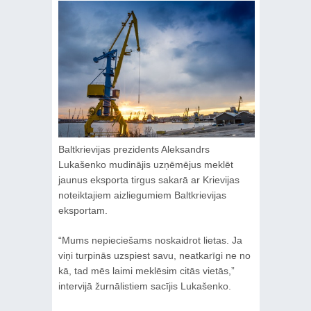
Baltkrievijas prezidents Aleksandrs
Lukašenko mudinājis uzņēmējus meklēt
jaunus eksporta tirgus sakarā ar Krievijas
noteiktajiem aizliegumiem Baltkrievijas
eksportam.
“Mums nepieciešams noskaidrot lietas. Ja
viņi turpinās uzspiest savu, neatkarīgi ne no
kā, tad mēs laimi meklēsim citās vietās,”
intervijā žurnālistiem sacījis Lukašenko.