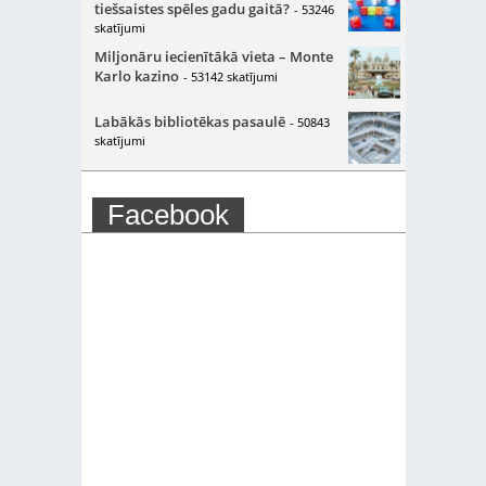
tiešsaistes spēles gadu gaitā?
- 53246
skatījumi
Miljonāru iecienītākā vieta – Monte
Karlo kazino
- 53142 skatījumi
Labākās bibliotēkas pasaulē
- 50843
skatījumi
Facebook