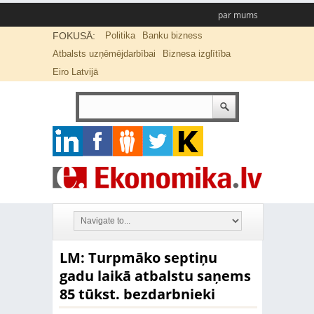
par mums
FOKUSĀ:
Politika
Banku bizness
Atbalsts uzņēmējdarbībai
Biznesa izglītība
Eiro Latvijā
LM: Turpmāko septiņu
gadu laikā atbalstu saņems
85 tūkst. bezdarbnieki