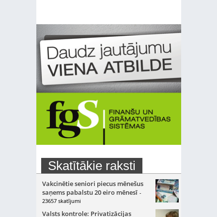
Skatītākie raksti
Vakcinētie seniori piecus mēnešus
saņems pabalstu 20 eiro mēnesī
-
23657 skatījumi
Valsts kontrole: Privatizācijas