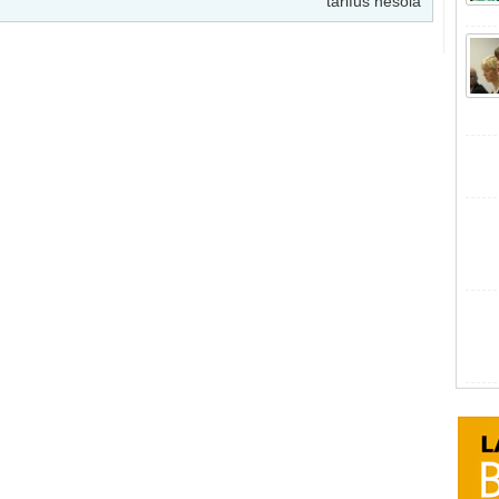
tarifus nesola