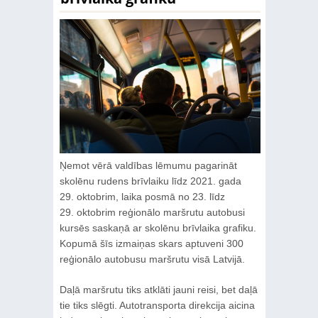
Ņemot vērā valdības lēmumu pagarināt
skolēnu rudens brīvlaiku līdz 2021. gada
29. oktobrim, laika posmā no 23. līdz
29. oktobrim reģionālo maršrutu autobusi
kursēs saskaņā ar skolēnu brīvlaika grafiku.
Kopumā šīs izmaiņas skars aptuveni 300
reģionālo autobusu maršrutu visā Latvijā.
Daļā maršrutu tiks atklāti jauni reisi, bet daļā
tie tiks slēgti. Autotransporta direkcija aicina