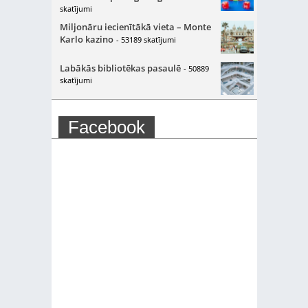
skatījumi
Miljonāru iecienītākā vieta – Monte
Karlo kazino
- 53189 skatījumi
Labākās bibliotēkas pasaulē
- 50889
skatījumi
Facebook