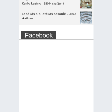
Karlo kazino
- 53044 skatījumi
Labākās bibliotēkas pasaulē
- 50747
skatījumi
Facebook