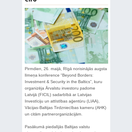
Pirmdien, 26. maijā, Rīgā norisinājās augsta
līmeņa konference “Beyond Borders:
Investment & Security in the Baltics”, kuru
organizēja Ārvalstu investoru padome
Latvijā (FICIL) sadarbībā ar Latvijas
Investīciju un attīstības aģentūru (LIAA),
Vācijas-Baltijas Tirdzniecības kameru (AHK)
un citām partnerorganizācijām.
Pasākumā piedalījās Baltijas valstu