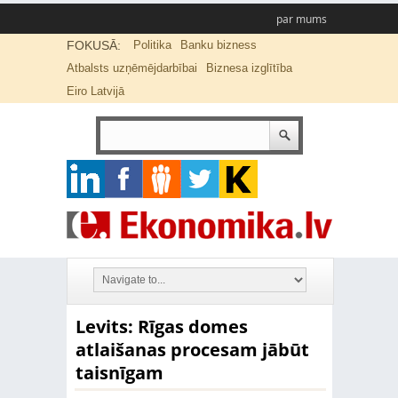
par mums
FOKUSĀ:
Politika
Banku bizness
Atbalsts uzņēmējdarbībai
Biznesa izglītība
Eiro Latvijā
Levits: Rīgas domes
atlaišanas procesam jābūt
taisnīgam