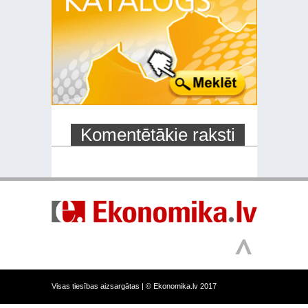
Komentētākie raksti
Visas tiesības aizsargātas |
© Ekonomika.lv 2017