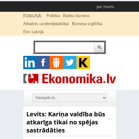
par mums
FOKUSĀ:
Politika
Banku bizness
Atbalsts uzņēmējdarbībai
Biznesa izglītība
Eiro Latvijā
Levits: Kariņa valdība būs
atkarīga tikai no spējas
sastrādāties