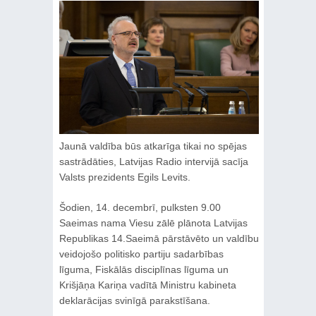
Jaunā valdība būs atkarīga tikai no spējas
sastrādāties, Latvijas Radio intervijā sacīja
Valsts prezidents Egils Levits.
Šodien, 14. decembrī, pulksten 9.00
Saeimas nama Viesu zālē plānota Latvijas
Republikas 14.Saeimā pārstāvēto un valdību
veidojošo politisko partiju sadarbības
līguma, Fiskālās disciplīnas līguma un
Krišjāņa Kariņa vadītā Ministru kabineta
deklarācijas svinīgā parakstīšana.