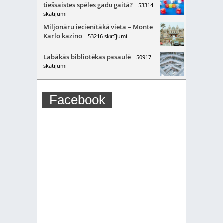
tiešsaistes spēles gadu gaitā?
- 53314
skatījumi
Miljonāru iecienītākā vieta – Monte
Karlo kazino
- 53216 skatījumi
Labākās bibliotēkas pasaulē
- 50917
skatījumi
Facebook