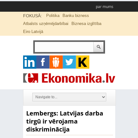
par mums
FOKUSĀ:
Politika
Banku bizness
Atbalsts uzņēmējdarbībai
Biznesa izglītība
Eiro Latvijā
Lembergs: Latvijas darba
tirgū ir vērojama
diskriminācija