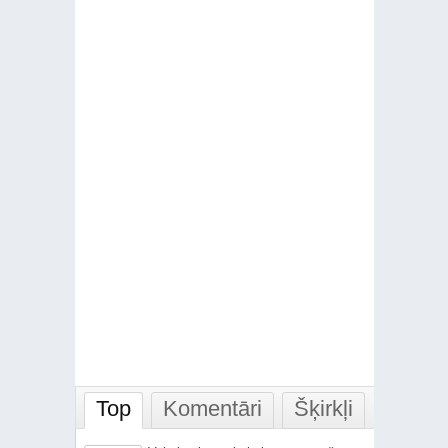
Top
Komentāri
Šķirkļi