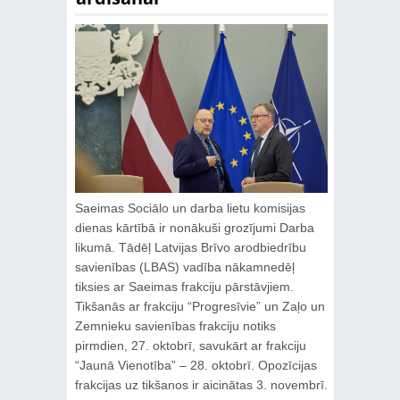
Saeimas Sociālo un darba lietu komisijas
dienas kārtībā ir nonākuši grozījumi Darba
likumā. Tādēļ Latvijas Brīvo arodbiedrību
savienības (LBAS) vadība nākamnedēļ
tiksies ar Saeimas frakciju pārstāvjiem.
Tikšanās ar frakciju “Progresīvie” un Zaļo un
Zemnieku savienības frakciju notiks
pirmdien, 27. oktobrī, savukārt ar frakciju
“Jaunā Vienotība” – 28. oktobrī. Opozīcijas
frakcijas uz tikšanos ir aicinātas 3. novembrī.