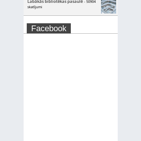
Labākās bibliotēkas pasaulē
- 50904
skatījumi
Facebook