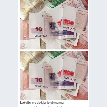
Latviju nodokļu ieņēmumu