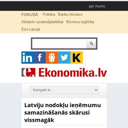
par mums
FOKUSĀ:
Politika
Banku bizness
Atbalsts uzņēmējdarbībai
Biznesa izglītība
Eiro Latvijā
Latviju nodokļu ieņēmumu
samazināšanās skārusi
vissmagāk