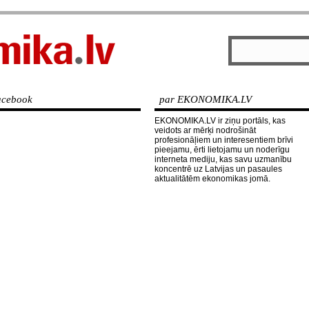
cebook
par EKONOMIKA.LV
EKONOMIKA.LV ir ziņu portāls, kas
veidots ar mērķi nodrošināt
profesionāļiem un interesentiem brīvi
pieejamu, ērti lietojamu un noderīgu
interneta mediju, kas savu uzmanību
koncentrē uz Latvijas un pasaules
aktualitātēm ekonomikas jomā.