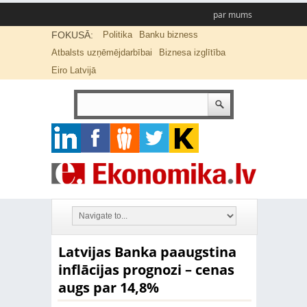
par mums
FOKUSĀ:
Politika
Banku bizness
Atbalsts uzņēmējdarbībai
Biznesa izglītība
Eiro Latvijā
Latvijas Banka paaugstina
inflācijas prognozi – cenas
augs par 14,8%