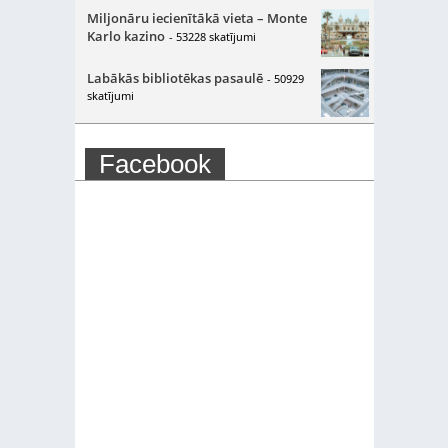
Miljonāru iecienītākā vieta – Monte
Karlo kazino
- 53228 skatījumi
Labākās bibliotēkas pasaulē
- 50929
skatījumi
Facebook