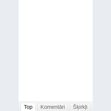
Top
Komentāri
Šķirkļi