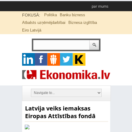
par mums
FOKUSĀ:
Politika
Banku bizness
Atbalsts uzņēmējdarbībai
Biznesa izglītība
Eiro Latvijā
Latvija veiks iemaksas
Eiropas Attīstības fondā