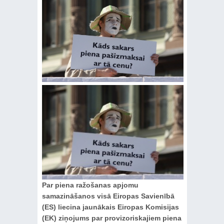
Par piena ražošanas apjomu
samazināšanos visā Eiropas Savienībā
(ES) liecina jaunākais Eiropas Komisijas
(EK) ziņojums par provizoriskajiem piena