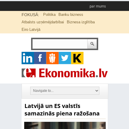
par mums
FOKUSĀ:
Politika
Banku bizness
Atbalsts uzņēmējdarbībai
Biznesa izglītība
Eiro Latvijā
Latvijā un ES valstīs
samazinās piena ražošana