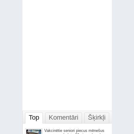
Top
Komentāri
Šķirkļi
Vakcinētie seniori piecus mēnešus