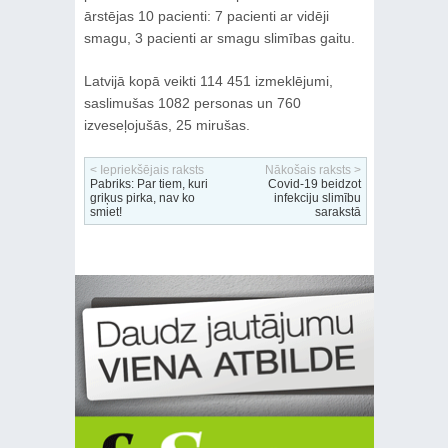
ārstējas 10 pacienti: 7 pacienti ar vidēji
smagu, 3 pacienti ar smagu slimības gaitu.
Latvijā kopā veikti 114 451 izmeklējumi,
saslimušas 1082 personas un 760
izveseļojušās, 25 mirušas.
< Iepriekšējais raksts
Nākošais raksts >
Pabriks: Par tiem, kuri
Covid-19 beidzot
griķus pirka, nav ko
infekciju slimību
smiet!
sarakstā