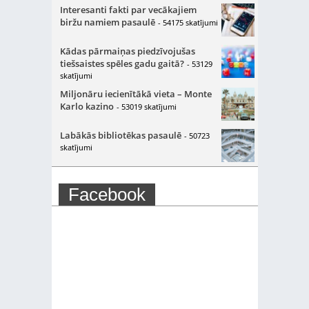
Interesanti fakti par vecākajiem
biržu namiem pasaulē
- 54175 skatījumi
Kādas pārmaiņas piedzīvojušas
tiešsaistes spēles gadu gaitā?
- 53129
skatījumi
Miljonāru iecienītākā vieta – Monte
Karlo kazino
- 53019 skatījumi
Labākās bibliotēkas pasaulē
- 50723
skatījumi
Facebook