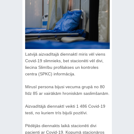
Latvijā aizvadītajā diennaktī miris vēl viens
Covid-19 slimnieks, bet stacionēti vēl divi,
liecina Slimību profilakses un kontroles
centra (SPKC) informācija.
Mirusī persona bijusi vecuma grupā no 80
līdz 85 ar vairākām hroniskām saslimšanām.
Aizvadītājā diennaktī veikti 1 486 Covid-19
testi, no kuriem trīs bijuši pozitīvi.
Pēdējās diennakts laikā stacionēti divi
pacienti ar Covid-19. Kopumā stacionāros