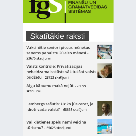
Skatītākie raksti
Vakcinētie seniori piecus mēnešus
saņems pabalstu 20 eiro mēnesī
-
23676 skatījumi
Valsts kontrole: Privatizācijas
nebeidzamais stāsts sāk tukšot valsts
budžetu
- 28733 skatījumi
Algu kāpumu makā nejūt
- 78099
skatījumi
Lembergs sašutis: Uz ko jūs cerat, ja
idioti vada valsti?
- 68615 skatījumi
Vai klātienes spēļu nami veicina
tūrismu?
- 55625 skatījumi