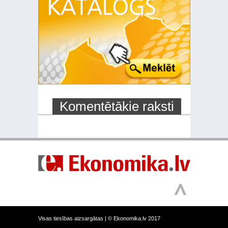
Komentētākie raksti
Visas tiesības aizsargātas |
© Ekonomika.lv 2017