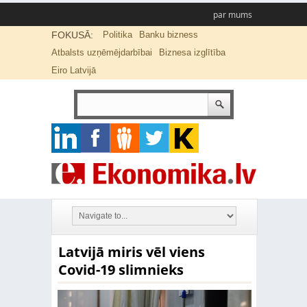
par mums
FOKUSĀ:
Politika
Banku bizness
Atbalsts uzņēmējdarbībai
Biznesa izglītība
Eiro Latvijā
Latvijā miris vēl viens
Covid-19 slimnieks