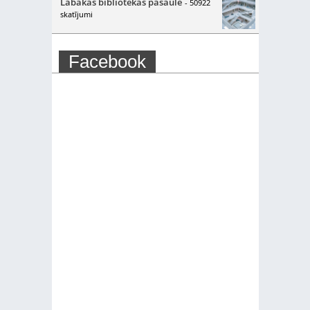
Labākās bibliotēkas pasaulē
- 50922
skatījumi
Facebook