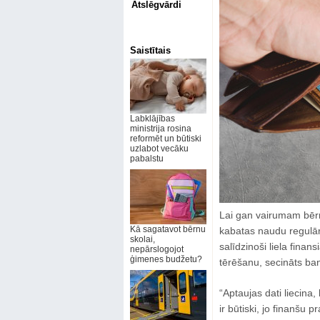
Atslēgvārdi
Saistītais
Labklājības
ministrija rosina
reformēt un būtiski
uzlabot vecāku
pabalstu
Lai gan vairumam bērnu
Kā sagatavot bērnu
kabatas naudu regulār
skolai,
salīdzinoši liela finan
nepārslogojot
ģimenes budžetu?
tērēšanu, secināts ban
“Aptaujas dati liecina,
ir būtiski, jo finanšu