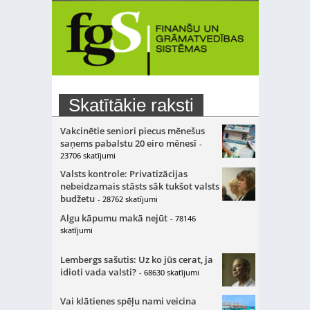
Skatītākie raksti
Vakcinētie seniori piecus mēnešus
saņems pabalstu 20 eiro mēnesī
-
23706 skatījumi
Valsts kontrole: Privatizācijas
nebeidzamais stāsts sāk tukšot valsts
budžetu
- 28762 skatījumi
Algu kāpumu makā nejūt
- 78146
skatījumi
Lembergs sašutis: Uz ko jūs cerat, ja
idioti vada valsti?
- 68630 skatījumi
Vai klātienes spēļu nami veicina