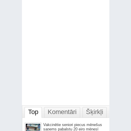
Top
Komentāri
Šķirkļi
Vakcinētie seniori piecus mēnešus
saņems pabalstu 20 eiro mēnesī