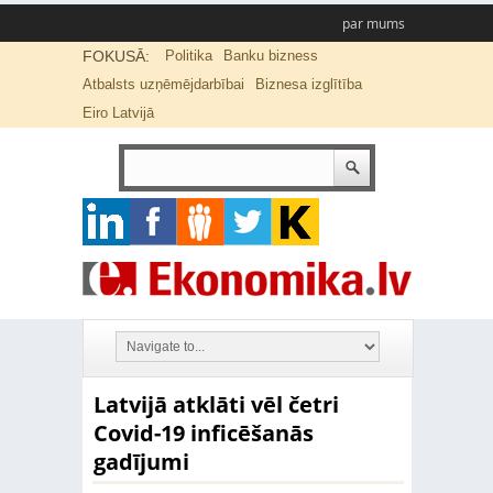
par mums
FOKUSĀ:
Politika
Banku bizness
Atbalsts uzņēmējdarbībai
Biznesa izglītība
Eiro Latvijā
Latvijā atklāti vēl četri
Covid-19 inficēšanās
gadījumi