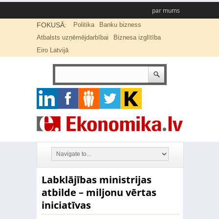
par mums
FOKUSĀ:
Politika
Banku bizness
Atbalsts uzņēmējdarbībai
Biznesa izglītība
Eiro Latvijā
Labklājības ministrijas
atbilde – miljonu vērtas
iniciatīvas