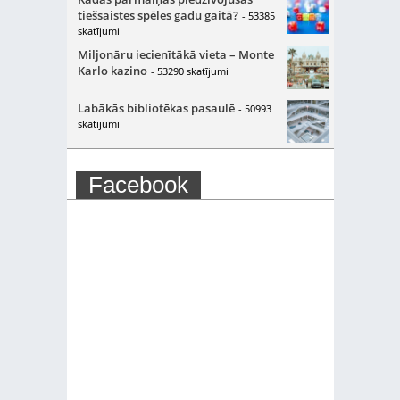
tiešsaistes spēles gadu gaitā?
- 53385
skatījumi
Miljonāru iecienītākā vieta – Monte
Karlo kazino
- 53290 skatījumi
Labākās bibliotēkas pasaulē
- 50993
skatījumi
Facebook