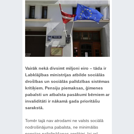
Vairāk nekā divsimt miljoni eiro – tāda ir
Labklājības ministrijas atbilde sociālās
drošības un sociālās palīdzības sistēmas
kritiķiem. Pensiju piemaksas, ģimenes
pabalsti un atbalsta pasākumi bērniem ar
invaliditāti ir nākamā gada prioritāšu
sarakstā.
Tomēr tajā nav atrodami ne valsts sociālā
nodrošinājuma pabalsta, ne minimālās
pensijas palielināšanas aprēķini, lai arī