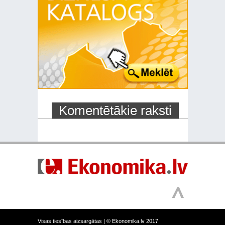
Komentētākie raksti
Visas tiesības aizsargātas |
© Ekonomika.lv 2017