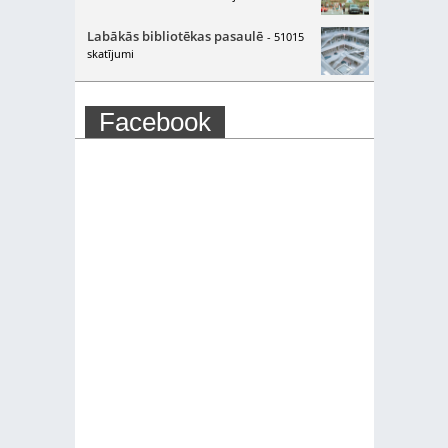
Labākās bibliotēkas pasaulē
- 51015
skatījumi
Facebook