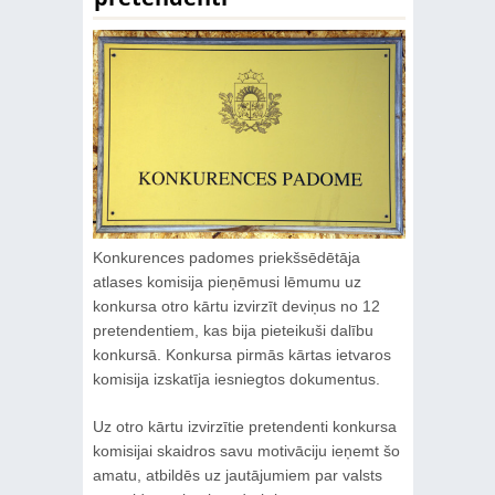
Konkurences padomes priekšsēdētāja
atlases komisija pieņēmusi lēmumu uz
konkursa otro kārtu izvirzīt deviņus no 12
pretendentiem, kas bija pieteikuši dalību
konkursā. Konkursa pirmās kārtas ietvaros
komisija izskatīja iesniegtos dokumentus.
Uz otro kārtu izvirzītie pretendenti konkursa
komisijai skaidros savu motivāciju ieņemt šo
amatu, atbildēs uz jautājumiem par valsts