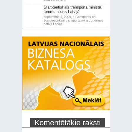
Starptautiskais transporta ministru
forums notiks Latvijā
septembris 4, 2009,
4 Comments
on
Starptautiskais transporta ministru forums
notiks Latvijā
Komentētākie raksti