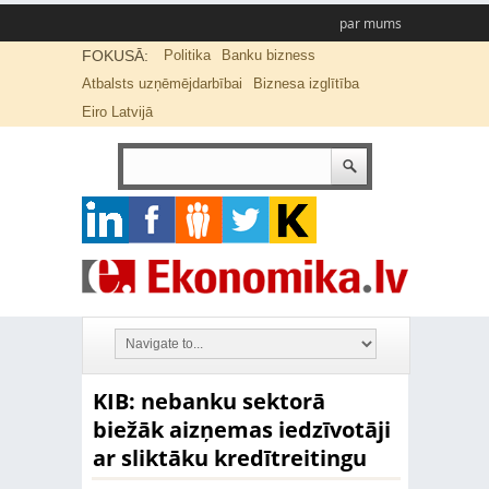
par mums
FOKUSĀ:
Politika
Banku bizness
Atbalsts uzņēmējdarbībai
Biznesa izglītība
Eiro Latvijā
KIB: nebanku sektorā
biežāk aizņemas iedzīvotāji
ar sliktāku kredītreitingu