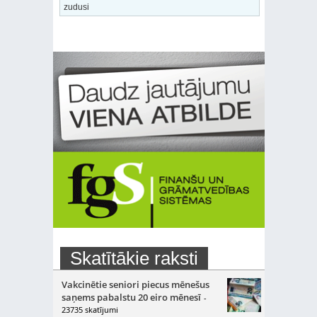
zudusi
Skatītākie raksti
Vakcinētie seniori piecus mēnešus
saņems pabalstu 20 eiro mēnesī
-
23735 skatījumi