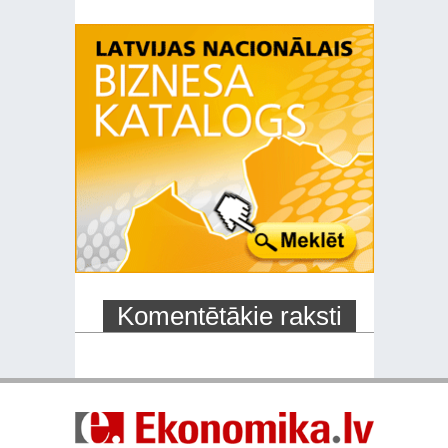
Komentētākie raksti